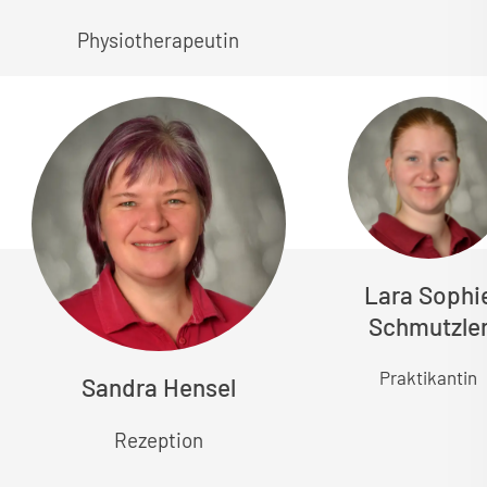
Physiotherapeutin
Lara Sophi
Schmutzle
Praktikantin
Sandra Hensel
Rezeption