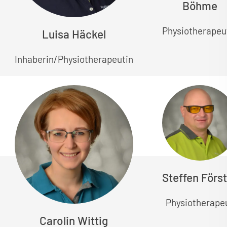
Böhme
Physiotherapeu
Luisa Häckel
Inhaberin/Physiotherapeutin
Steffen Förs
Physiotherape
Carolin Wittig